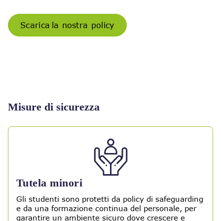
Scarica la nostra policy
Misure di sicurezza
Tutela minori
Gli studenti sono protetti da policy di safeguarding
e da una formazione continua del personale, per
garantire un ambiente sicuro dove crescere e