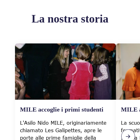
La nostra storia
MILE accoglie i primi studenti
MILE a
L'Asilo Nido MILE, originariamente
La scuo
chiamato Les Galipettes, apre le
formati
porte alle prime famiglie della
Scuola 