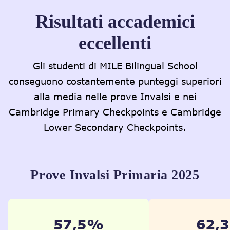
Risultati accademici
eccellenti
Gli studenti di MILE Bilingual School
conseguono costantemente punteggi superiori
alla media nelle prove Invalsi e nei
Cambridge Primary Checkpoints e Cambridge
Lower Secondary Checkpoints.
Prove Invalsi Primaria 2025
75,0%
81,