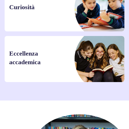
Curiosità
Eccellenza
accademica