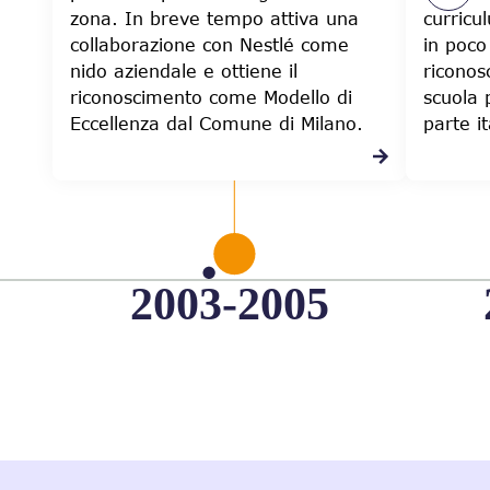
zona. In breve tempo attiva una
curricu
collaborazione con Nestlé come
in poco
nido aziendale e ottiene il
riconos
riconoscimento come Modello di
scuola 
Eccellenza dal Comune di Milano.
parte it
2003-2005