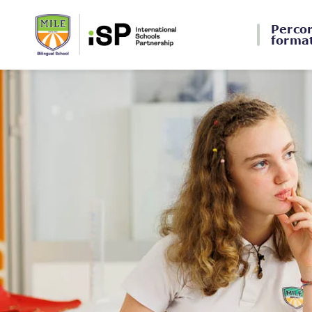
Perco
forma