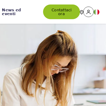
News ed
Contattaci
eventi
ora