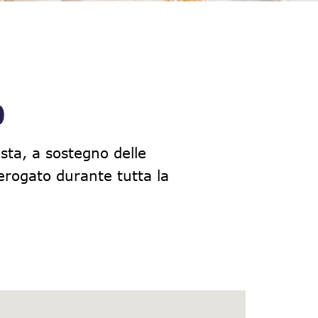
o
esta, a sostegno delle
 erogato durante tutta la